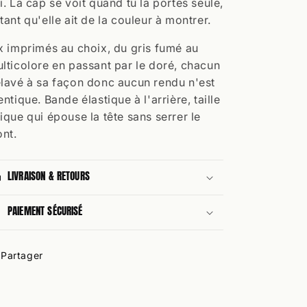
i. La cap se voit quand tu la portes seule,
tant qu'elle ait de la couleur à montrer.
x imprimés au choix, du gris fumé au
lticolore en passant par le doré, chacun
lavé à sa façon donc aucun rendu n'est
entique. Bande élastique à l'arrière, taille
ique qui épouse la tête sans serrer le
ont.
LIVRAISON & RETOURS
PAIEMENT SÉCURISÉ
Partager