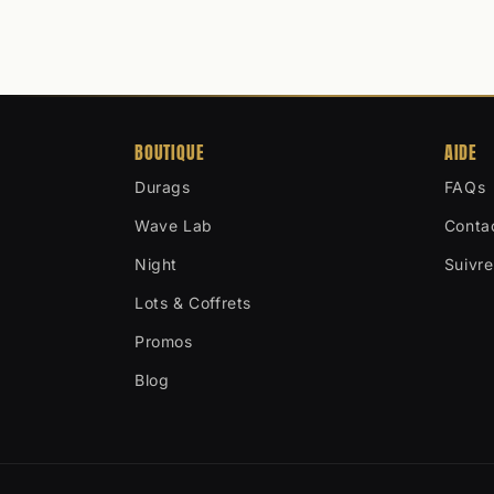
BOUTIQUE
AIDE
Durags
FAQs
Wave Lab
Conta
Night
Suivr
Lots & Coffrets
Promos
Blog