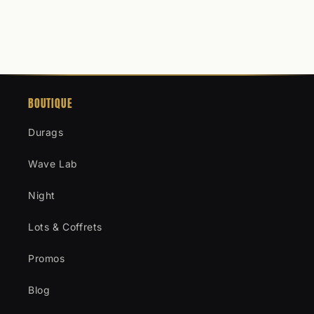
BOUTIQUE
Durags
Wave Lab
Night
Lots & Coffrets
Promos
Blog