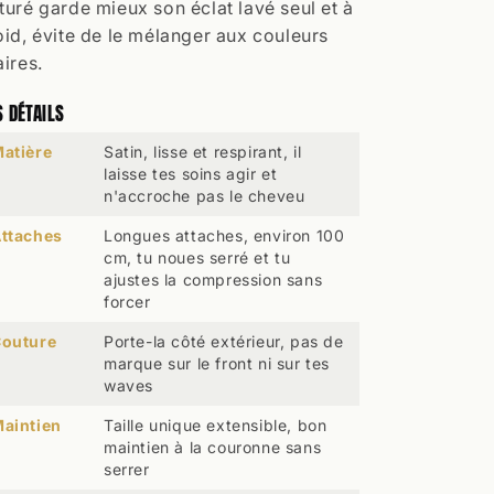
turé garde mieux son éclat lavé seul et à
oid, évite de le mélanger aux couleurs
aires.
S DÉTAILS
atière
Satin, lisse et respirant, il
laisse tes soins agir et
n'accroche pas le cheveu
ttaches
Longues attaches, environ 100
cm, tu noues serré et tu
ajustes la compression sans
forcer
outure
Porte-la côté extérieur, pas de
marque sur le front ni sur tes
waves
aintien
Taille unique extensible, bon
maintien à la couronne sans
serrer