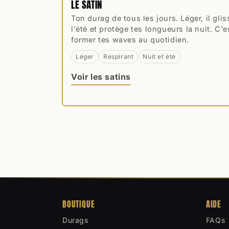
LE SATIN
Ton durag de tous les jours. Léger, il glis
l'été et protège tes longueurs la nuit. C'e
former tes waves au quotidien.
Léger
Respirant
Nuit et été
Voir les satins
BOUTIQUE
AIDE
Durags
FAQs