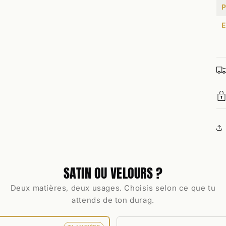
P
E
SATIN OU VELOURS ?
Deux matières, deux usages. Choisis selon ce que tu
attends de ton durag.