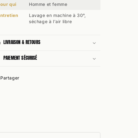
our qui
Homme et femme
ntretien
Lavage en machine à 30°,
séchage à l'air libre
LIVRAISON & RETOURS
PAIEMENT SÉCURISÉ
Partager