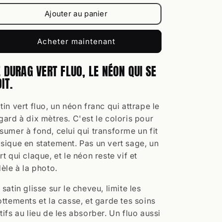
Ajouter au panier
Acheter maintenant
E DURAG VERT FLUO, LE NÉON QUI SE
IT.
tin vert fluo, un néon franc qui attrape le
gard à dix mètres. C'est le coloris pour
sumer à fond, celui qui transforme un fit
sique en statement. Pas un vert sage, un
rt qui claque, et le néon reste vif et
dèle à la photo.
 satin glisse sur le cheveu, limite les
ottements et la casse, et garde tes soins
tifs au lieu de les absorber. Un fluo aussi