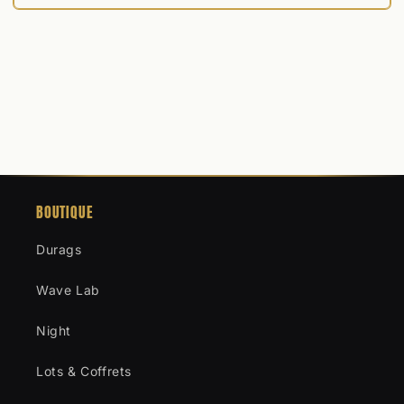
BOUTIQUE
Durags
Wave Lab
Night
Lots & Coffrets