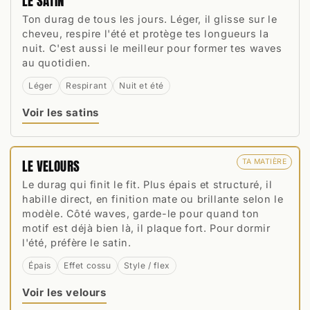
LE SATIN
Ton durag de tous les jours. Léger, il glisse sur le
cheveu, respire l'été et protège tes longueurs la
nuit. C'est aussi le meilleur pour former tes waves
au quotidien.
Léger
Respirant
Nuit et été
Voir les satins
LE VELOURS
TA MATIÈRE
Le durag qui finit le fit. Plus épais et structuré, il
habille direct, en finition mate ou brillante selon le
modèle. Côté waves, garde-le pour quand ton
motif est déjà bien là, il plaque fort. Pour dormir
l'été, préfère le satin.
Épais
Effet cossu
Style / flex
Voir les velours