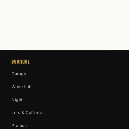
BOUTIQUE
Durags
Wave Lab
Night
Lots & Coffrets
Promos