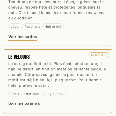
Ton durag de tous les jours. Léger, il glisse sur le
cheveu, respire l'été et protège tes longueurs la
nuit. C'est aussi le meilleur pour former tes waves
au quotidien.
Léger
Respirant
Nuit et été
Voir les satins
LE VELOURS
TA MATIÈRE
Le durag qui finit le fit. Plus épais et structuré, il
habille direct, en finition mate ou brillante selon le
modèle. Côté waves, garde-le pour quand ton
motif est déjà bien là, il plaque fort. Pour dormir
l'été, préfère le satin.
Épais
Effet cossu
Style / flex
Voir les velours