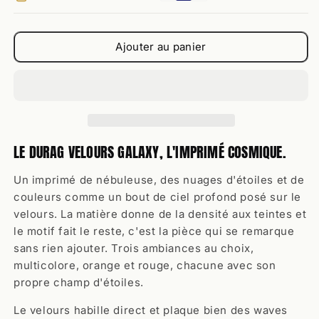
Velours
Velours
Galaxy
Galaxy
Ajouter au panier
LE DURAG VELOURS GALAXY, L'IMPRIMÉ COSMIQUE.
Un imprimé de nébuleuse, des nuages d'étoiles et de
couleurs comme un bout de ciel profond posé sur le
velours. La matière donne de la densité aux teintes et
le motif fait le reste, c'est la pièce qui se remarque
sans rien ajouter. Trois ambiances au choix,
multicolore, orange et rouge, chacune avec son
propre champ d'étoiles.
Le velours habille direct et plaque bien des waves