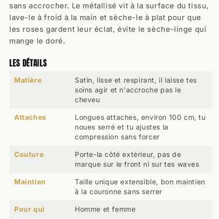
sans accrocher. Le métallisé vit à la surface du tissu,
lave-le à froid à la main et sèche-le à plat pour que
les roses gardent leur éclat, évite le sèche-linge qui
mange le doré.
LES DÉTAILS
Matière
Satin, lisse et respirant, il laisse tes
soins agir et n'accroche pas le
cheveu
Attaches
Longues attaches, environ 100 cm, tu
noues serré et tu ajustes la
compression sans forcer
Couture
Porte-la côté extérieur, pas de
marque sur le front ni sur tes waves
Maintien
Taille unique extensible, bon maintien
à la couronne sans serrer
Pour qui
Homme et femme