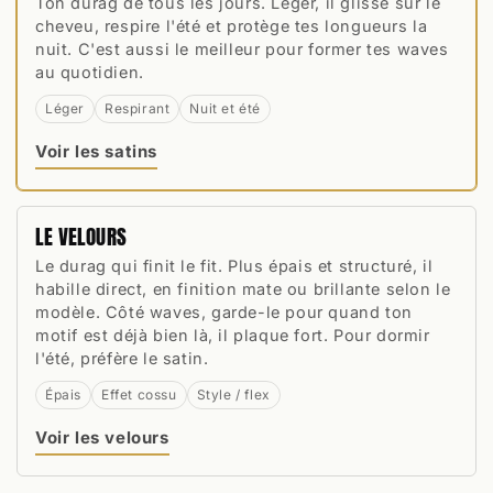
Ton durag de tous les jours. Léger, il glisse sur le
cheveu, respire l'été et protège tes longueurs la
nuit. C'est aussi le meilleur pour former tes waves
au quotidien.
Léger
Respirant
Nuit et été
Voir les satins
LE VELOURS
Le durag qui finit le fit. Plus épais et structuré, il
habille direct, en finition mate ou brillante selon le
modèle. Côté waves, garde-le pour quand ton
motif est déjà bien là, il plaque fort. Pour dormir
l'été, préfère le satin.
Épais
Effet cossu
Style / flex
Voir les velours