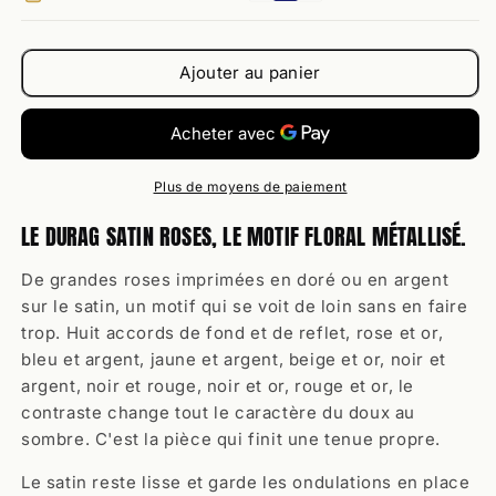
Satin
Satin
Roses
Roses
Ajouter au panier
Plus de moyens de paiement
LE DURAG SATIN ROSES, LE MOTIF FLORAL MÉTALLISÉ.
De grandes roses imprimées en doré ou en argent
sur le satin, un motif qui se voit de loin sans en faire
trop. Huit accords de fond et de reflet, rose et or,
bleu et argent, jaune et argent, beige et or, noir et
argent, noir et rouge, noir et or, rouge et or, le
contraste change tout le caractère du doux au
sombre. C'est la pièce qui finit une tenue propre.
Le satin reste lisse et garde les ondulations en place