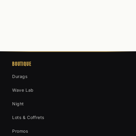
BOUTIQUE
Durags
Wave Lab
Night
Lots & Coffrets
Promos