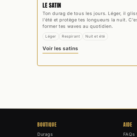
LE SATIN
Ton durag de tous les jours. Léger, il glis
l'été et protège tes longueurs la nuit. C'e
former tes waves au quotidien.
Léger
Respirant
Nuit et été
Voir les satins
BOUTIQUE
AIDE
Durags
FAQs