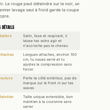
ir. Le rouge peut déteindre sur le noir, un
emier lavage seul à froid garde la coupe
opre.
S DÉTAILS
atière
Satin, lisse et respirant, il
laisse tes soins agir et
n'accroche pas le cheveu
ttaches
Longues attaches, environ 100
cm, tu noues serré et tu
ajustes la compression sans
forcer
outure
Porte-la côté extérieur, pas de
marque sur le front ni sur tes
waves
aintien
Taille unique extensible, bon
maintien à la couronne sans
serrer