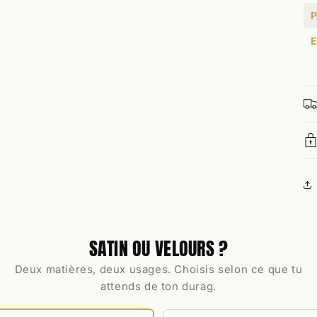
P
E
SATIN OU VELOURS ?
Deux matières, deux usages. Choisis selon ce que tu
attends de ton durag.