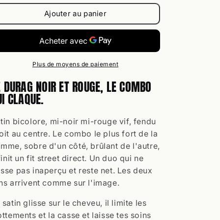
Rouge
Rouge
Ajouter au panier
Plus de moyens de paiement
E DURAG NOIR ET ROUGE, LE COMBO
UI CLAQUE.
tin bicolore, mi-noir mi-rouge vif, fendu
oit au centre. Le combo le plus fort de la
mme, sobre d'un côté, brûlant de l'autre,
 finit un fit street direct. Un duo qui ne
sse pas inaperçu et reste net. Les deux
ns arrivent comme sur l'image.
 satin glisse sur le cheveu, il limite les
ottements et la casse et laisse tes soins