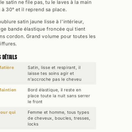
 le satin ne file pas, tu le laves à la main
 à 30° et il reprend sa place.
ublure satin jaune lisse à l'intérieur,
rge bande élastique froncée qui tient
ns cordon. Grand volume pour toutes les
iffures.
S DÉTAILS
atière
Satin, lisse et respirant, il
laisse tes soins agir et
n'accroche pas le cheveu
aintien
Bord élastique, il reste en
place toute la nuit sans serrer
le front
our qui
Femme et homme, tous types
de cheveux, boucles, tresses,
locks