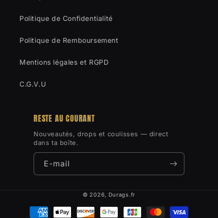
Politique de Confidentialité
Politique de Remboursement
Mentions légales et RGPD
C.G.V.U
RESTE AU COURANT
Nouveautés, drops et coulisses — direct
dans ta boîte.
E-mail
© 2026,
Durags.fr
Moyens
de