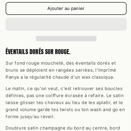
Imprimé
Imprimé
Ajouter au panier
Wax,
Wax,
Panya
Panya
ÉVENTAILS DORÉS SUR ROUGE.
Sur fond rouge moucheté, des éventails dorés et
bruns se déploient en rangées serrées, l'imprimé
Panya a la régularité chaude d'un wax classique.
Le matin, ce qu'on veut, c'est retrouver ses boucles
définies, pas une coiffure écrasée à refaire. Le satin
laisse glisser tes cheveux au lieu de les aplatir, et le
grand volume garde tes twists ou ton wash and go en
forme jusqu'au réveil.
Doublure satin champagne du bord au centre, bord