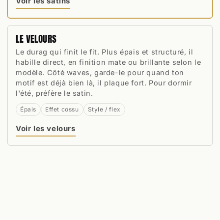
Voir les satins
LE VELOURS
Le durag qui finit le fit. Plus épais et structuré, il
habille direct, en finition mate ou brillante selon le
modèle. Côté waves, garde-le pour quand ton
motif est déjà bien là, il plaque fort. Pour dormir
l'été, préfère le satin.
Épais
Effet cossu
Style / flex
Voir les velours