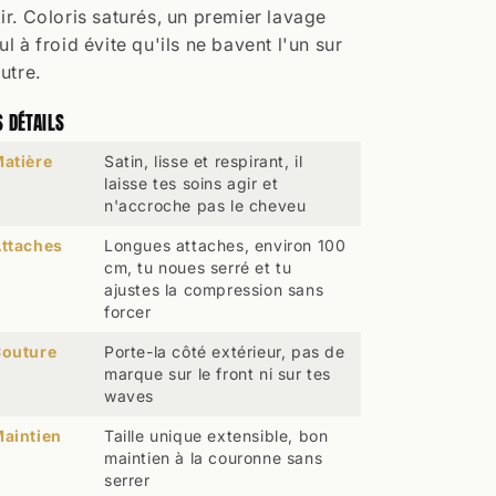
ir. Coloris saturés, un premier lavage
ul à froid évite qu'ils ne bavent l'un sur
autre.
S DÉTAILS
atière
Satin, lisse et respirant, il
laisse tes soins agir et
n'accroche pas le cheveu
ttaches
Longues attaches, environ 100
cm, tu noues serré et tu
ajustes la compression sans
forcer
outure
Porte-la côté extérieur, pas de
marque sur le front ni sur tes
waves
aintien
Taille unique extensible, bon
maintien à la couronne sans
serrer