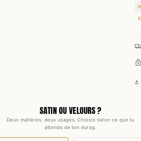
P
E
SATIN OU VELOURS ?
Deux matières, deux usages. Choisis selon ce que tu
attends de ton durag.