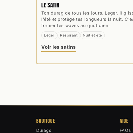
LE SATIN
Ton durag de tous les jours. Léger, il glis
l'été et protège tes longueurs la nuit. C'e
former tes waves au quotidien.
Léger
Respirant
Nuit et été
Voir les satins
BOUTIQUE
AIDE
Durags
FAQs