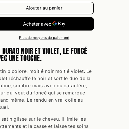
Violet
Violet
Ajouter au panier
Plus de moyens de paiement
E DURAG NOIR ET VIOLET, LE FONCÉ
VEC UNE TOUCHE.
tin bicolore, moitié noir moitié violet. Le
olet réchauffe le noir et sort le duo de la
utine, sombre mais avec du caractère,
ur qui veut du foncé qui se remarque
and même. Le rendu en vrai colle au
suel.
 satin glisse sur le cheveu, il limite les
ottements et la casse et laisse tes soins